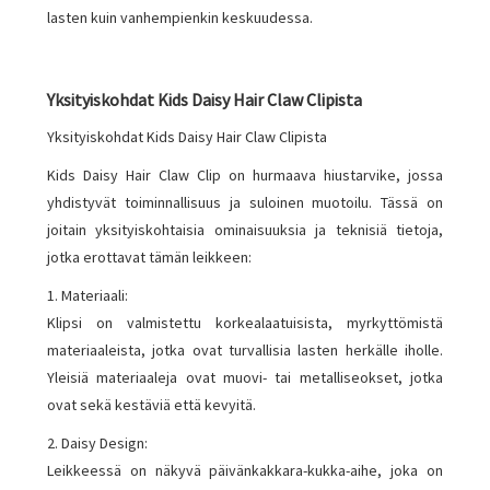
lasten kuin vanhempienkin keskuudessa.
Yksityiskohdat Kids Daisy Hair Claw Clipista
Yksityiskohdat Kids Daisy Hair Claw Clipista
Kids Daisy Hair Claw Clip on hurmaava hiustarvike, jossa
yhdistyvät toiminnallisuus ja suloinen muotoilu. Tässä on
joitain yksityiskohtaisia ​​ominaisuuksia ja teknisiä tietoja,
jotka erottavat tämän leikkeen:
1. Materiaali:
Klipsi on valmistettu korkealaatuisista, myrkyttömistä
materiaaleista, jotka ovat turvallisia lasten herkälle iholle.
Yleisiä materiaaleja ovat muovi- tai metalliseokset, jotka
ovat sekä kestäviä että kevyitä.
2. Daisy Design:
Leikkeessä on näkyvä päivänkakkara-kukka-aihe, joka on