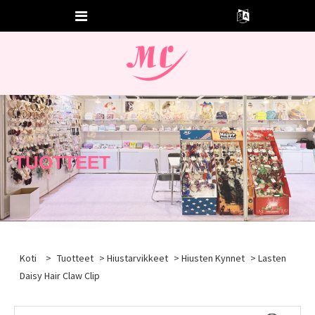
TUOTTEET
Koti
>
Tuotteet
>
Hiustarvikkeet
>
Hiusten Kynnet
> Lasten
Daisy Hair Claw Clip