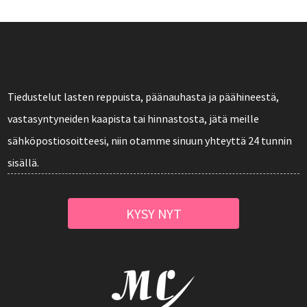
Tiedustelut lasten reppuista, päänauhasta ja päähineestä,
vastasyntyneiden kaapista tai hinnastosta, jätä meille
sähköpostiosoitteesi, niin otamme sinuun yhteyttä 24 tunnin
sisällä.
KYSY NYT