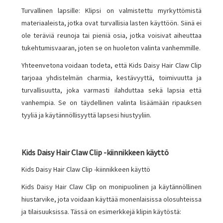
Turvallinen lapsille: Klipsi on valmistettu myrkyttömistä
materiaaleista, jotka ovat turvallisia lasten käyttöön. Siinä ei
ole teräviä reunoja tai pieniä osia, jotka voisivat aiheuttaa
tukehtumisvaaran, joten se on huoleton valinta vanhemmille.
Yhteenvetona voidaan todeta, että Kids Daisy Hair Claw Clip
tarjoaa yhdistelmän charmia, kestävyyttä, toimivuutta ja
turvallisuutta, joka varmasti ilahduttaa sekä lapsia että
vanhempia. Se on täydellinen valinta lisäämään ripauksen
tyyliä ja käytännöllisyyttä lapsesi hiustyyliin.
Kids Daisy Hair Claw Clip -kiinnikkeen käyttö
Kids Daisy Hair Claw Clip -kiinnikkeen käyttö
Kids Daisy Hair Claw Clip on monipuolinen ja käytännöllinen
hiustarvike, jota voidaan käyttää monenlaisissa olosuhteissa
ja tilaisuuksissa. Tässä on esimerkkejä klipin käytöstä: